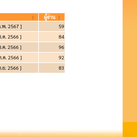
ผู้อ่าน
ก.พ. 2567 ]
59
ธ.ค. 2566 ]
84
ธ.ค. 2566 ]
96
ต.ค. 2566 ]
92
ก.ย. 2566 ]
83