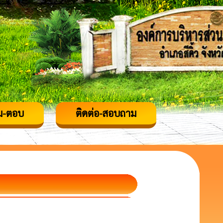
ม-ตอบ
ติดต่อ-สอบถาม