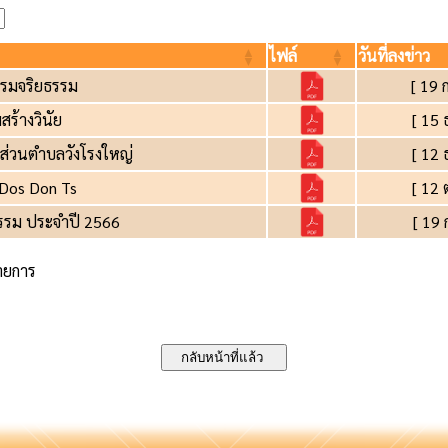
ไฟล์
วันที่ลงข่าว
รรมจริยธรรม
[ 19 
สร้างวินัย
[ 15 
รส่วนตำบลวังโรงใหญ่
[ 12 
 Dos Don Ts
[ 12 
รรม ประจำปี 2566
[ 19 
รายการ