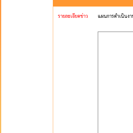
รายละเอียดข่าว
แผนการดำเนินงา