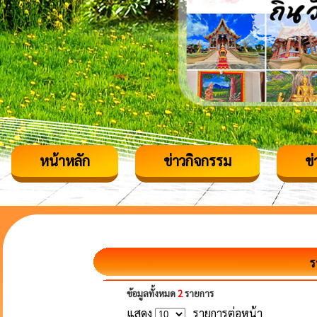
หน้าหลัก
ข่าวกิจกรรม
ข
ร
ข้อมูลทั้งหมด
2
รายการ
แสดง
รายการต่อหน้า