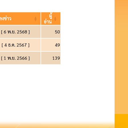
ผู้
่ลงข่าว
อ่าน
[ 6 พ.ย. 2568 ]
50
[ 4 ธ.ค. 2567 ]
49
[ 1 พ.ย. 2566 ]
139